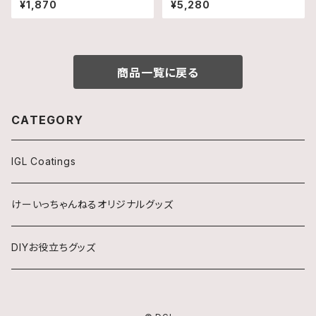
¥1,870
¥5,280
商品一覧に戻る
CATEGORY
IGL Coatings
けーいっちゃんねるオリジナルグッズ
DIYお役立ちグッズ