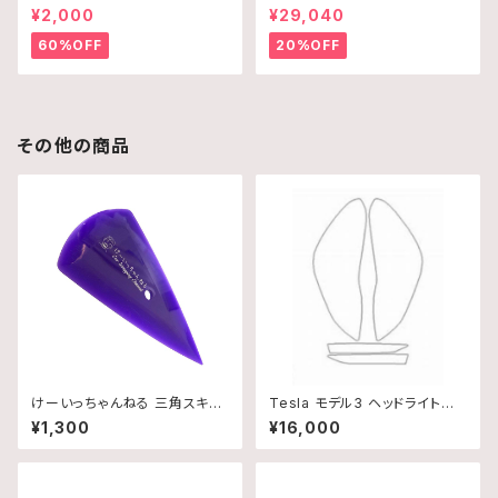
¥2,000
¥29,040
60%OFF
20%OFF
その他の商品
けーいっちゃんねる 三角スキー
Tesla モデル3 ヘッドライトプ
ジー
ロテクション
¥1,300
¥16,000