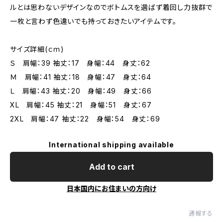
ルとは思わないデザインなのでボトムスを選ばず着回し力抜群で
一枚と言わず色違いでも持っておきたいアイテムです。
サイズ詳細(ｃｍ)
Ｓ 肩幅：39 袖丈：17 身幅：44 身丈：62
Ｍ 肩幅：41 袖丈：18 身幅：47 身丈：64
Ｌ 肩幅：43 袖丈：20 身幅：49 身丈：66
XL 肩幅：45 袖丈：21 身幅：51 身丈：67
2XL 肩幅：47 袖丈：22 身幅：54 身丈：69
International shipping available
Add to cart
日本国内にお住まいの方向け
通報する