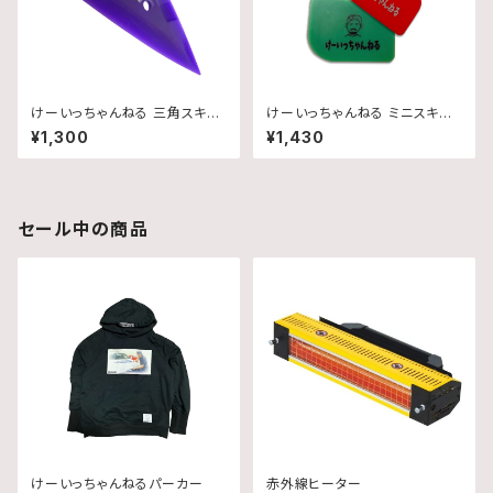
けーいっちゃんねる 三角スキー
けーいっちゃんねる ミニスキー
ジー
ジー
¥1,300
¥1,430
セール中の商品
けーいっちゃんねるパーカー
赤外線ヒーター