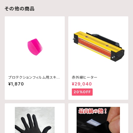
その他の商品
プロテクションフィルム用スキー
赤外線ヒーター
ジー 丸型
¥1,870
¥29,040
20%OFF