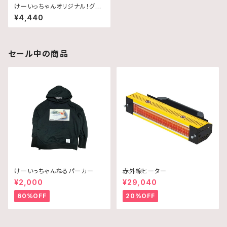
けーいっちゃんオリジナル！グロ
スブラックプロテクションフィル
¥4,440
ム
セール中の商品
けーいっちゃんねるパーカー
赤外線ヒーター
¥2,000
¥29,040
60%OFF
20%OFF