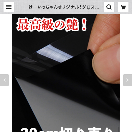
けーいっちゃんオリジナル！グロスブラ
ックプロテクションフィルム | DGI