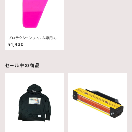
プロテクションフィルム専用スキ
ージー
¥1,430
セール中の商品