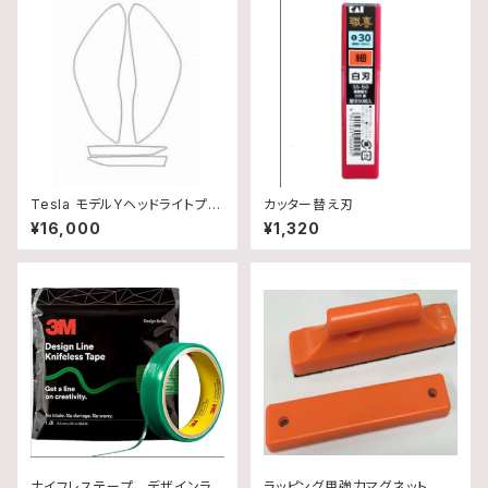
Tesla モデルYヘッドライトプロ
カッター替え刃
テクションフィルム
¥16,000
¥1,320
ナイフレステープ デザインライ
ラッピング用強力マグネット