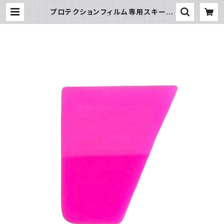
プロテクションフィルム専用スキージ
ー | DGI