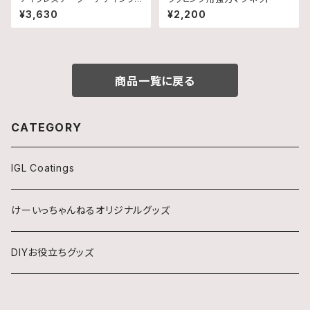
ン
¥3,630
¥2,200
商品一覧に戻る
CATEGORY
IGL Coatings
けーいっちゃんねるオリジナルグッズ
DIYお役立ちグッズ