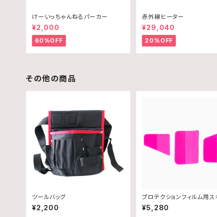
けーいっちゃんねるパーカー
赤外線ヒーター
¥2,000
¥29,040
60%OFF
20%OFF
その他の商品
ツールバッグ
プロテクションフィルム用ス
ーセット
¥2,200
¥5,280