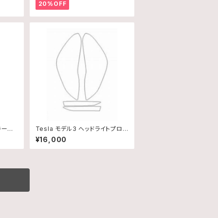
20%OFF
キージ
Tesla モデル3 ヘッドライトプロテ
クション
¥16,000